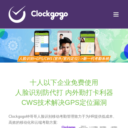
十人以下企业免费使用
人脸识别防代打 内外勤打卡利器
CWS技术解决GPS定位漏洞
Clockgogo钟哥哥人脸识别移动考勤管理致力于为HR提供低成本、
高效的移动化和云端考勤方案: