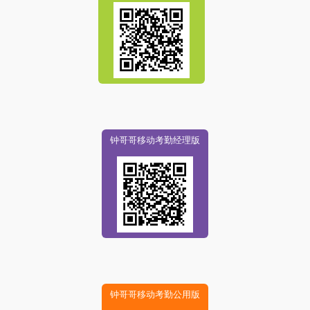
钟哥哥移动考勤经理版
钟哥哥移动考勤公用版