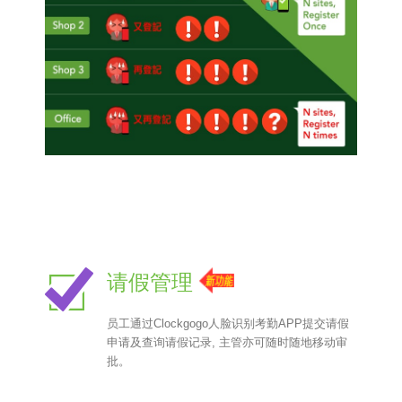
请假管理
员工通过Clockgogo人脸识别考勤APP提交请假
申请及查询请假记录, 主管亦可随时随地移动审
批。