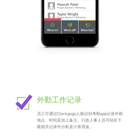
外勤工作记录
员工可通过Clockgogo人脸识别考勤app记录外勤
地点、时间及加上备注。行政人事人员可轻松下
载相关记录作分析及计算用途。